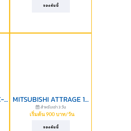
จองคันนี้
TOYOTA VIOS 1500 CC-2013
MITSUBISHI ATTRAGE 1200CC-2023
สำหรับเช่า 3 วัน
เริ่มต้น 900 บาท/วัน
จองคันนี้