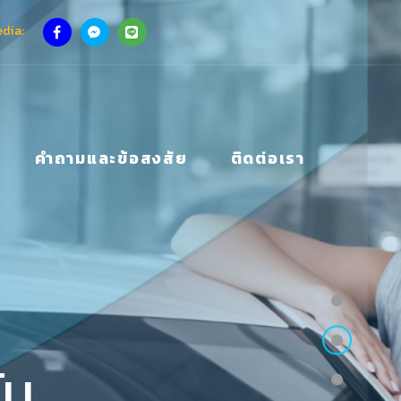
edia
คำถามและข้อสงสัย
ติดต่อเรา
ัน