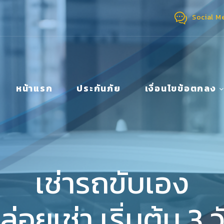
Social M
หน้าแรก
ประกันภัย
เงื่อนไขข้อตกลง
เช่ารถขับเอง
ล่อยเช่า เริ่มต้น 3 ว